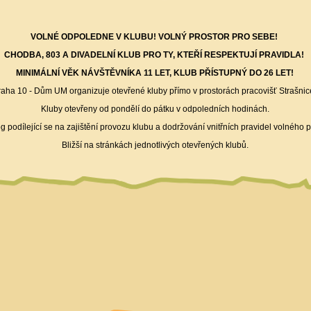
VOLNÉ ODPOLEDNE V KLUBU!
VOLNÝ PROSTOR PRO SEBE!
CHODBA, 803 A DIVADELNÍ KLUB PRO TY, KTEŘÍ RESPEKTUJÍ PRAVIDLA!
MINIMÁLNÍ VĚK NÁVŠTĚVNÍKA 11 LET, KLUB PŘÍSTUPNÝ DO 26 LET!
aha 10 - Dům UM organizuje otevřené kluby přímo v prostorách pracovišť Strašnice
Kluby otevřeny od pondělí do pátku v odpoledních hodinách.
 podílející se na zajištění provozu klubu a dodržování vnitřních pravidel volného p
Bližší na stránkách jednotlivých otevřených klubů.