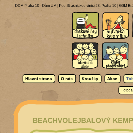
DDM Praha 10 - Dům UM | Pod Strašnickou vinicí 23, Praha 10 | GSM Brá
Hlavní strana
O nás
Kroužky
Akce
Táb
Fotogal
BEACHVOLEJBALOVÝ KEMP 