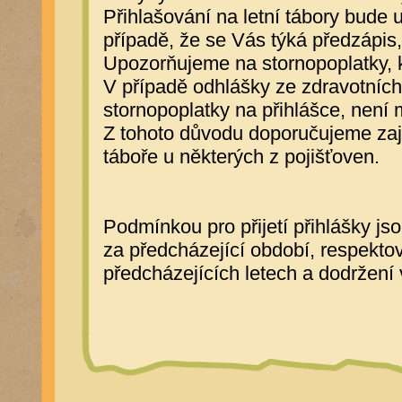
Přihlašování na letní tábory bude 
případě, že se Vás týká předzápis, 
Upozorňujeme na stornopoplatky, k
V případě odhlášky ze zdravotních 
stornopoplatky na přihlášce, není 
Z tohoto důvodu doporučujeme zajis
táboře u některých z pojišťoven.
Podmínkou pro přijetí přihlášky 
za předcházející období, respekto
předcházejících letech a dodržení 