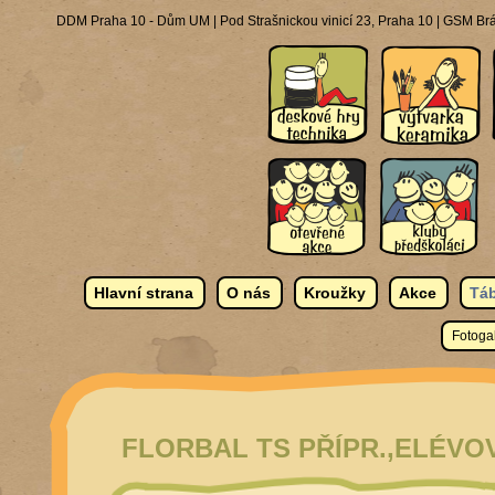
DDM Praha 10 - Dům UM | Pod Strašnickou vinicí 23, Praha 10 | GSM Brá
Hlavní strana
O nás
Kroužky
Akce
Táb
Fotogal
FLORBAL TS PŘÍPR.,ELÉVOVÉ