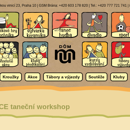
ou vinicí 23, Praha 10 | GSM Brána: +420 603 178 820 | Tel.: +420 777 721 741 
Kroužky
Akce
Tábory a výjezdy
Soutěže
Kluby
E taneční workshop