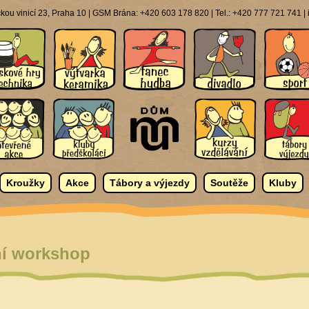
ou vinicí 23, Praha 10 | GSM Brána: +420 603 178 820 | Tel.: +420 777 721 741 
Kroužky
Akce
Tábory a výjezdy
Soutěže
Kluby
ní workshop