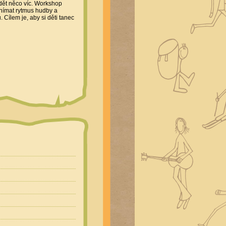
dět něco víc. Workshop
vnímat rytmus hudby a
 Cílem je, aby si děti tanec