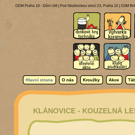
DDM Praha 10 - Dům UM | Pod Strašnickou vinicí 23, Praha 10 | GSM Brá
Hlavní strana
O nás
Kroužky
Akce
Táb
KLÁNOVICE - KOUZELNÁ LE