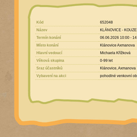
Kód
652048
Název
KLÁNOVICE - KOUZE
Termín konání
06.06.2026 10:00 - 14
Místo konání
Klánovice Axmanova
Hlavní vedoucí
Michaela Křížková
Věková skupina
0-99 let
Sraz účastníků
Klánovice, Axmanova
Vybavení na akci
pohodlné venkovní ob