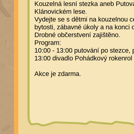
Kouzelná lesní stezka aneb Putov
Klánovickém lese.
Vydejte se s dětmi na kouzelnou c
bytosti, zábavné úkoly a na konci
Drobné občerstvení zajištěno.
Program:
10:00 - 13:00 putování po stezce, 
13:00 divadlo Pohádkový rokenrol
Akce je zdarma.