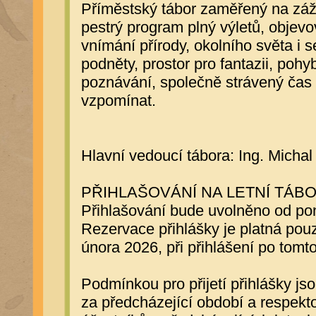
Příměstský tábor zaměřený na záži
pestrý program plný výletů, objevo
vnímání přírody, okolního světa i
podněty, prostor pro fantazii, pohy
poznávání, společně strávený čas a
vzpomínat.
Hlavní vedoucí tábora: Ing. Michal
PŘIHLAŠOVÁNÍ NA LETNÍ TÁBO
Přihlašování bude uvolněno od pon
Rezervace přihlášky je platná pouz
února 2026, při přihlášení po tomt
Podmínkou pro přijetí přihlášky 
za předcházející období a respek