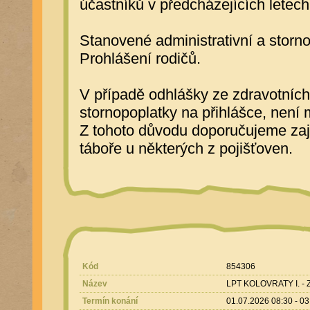
účastníků v předcházejících letech
Stanovené administrativní a storno
Prohlášení rodičů.
V případě odhlášky ze zdravotních 
stornopoplatky na přihlášce, není 
Z tohoto důvodu doporučujeme zajis
táboře u některých z pojišťoven.
Kód
854306
Název
LPT KOLOVRATY I. -
Termín konání
01.07.2026 08:30 - 0