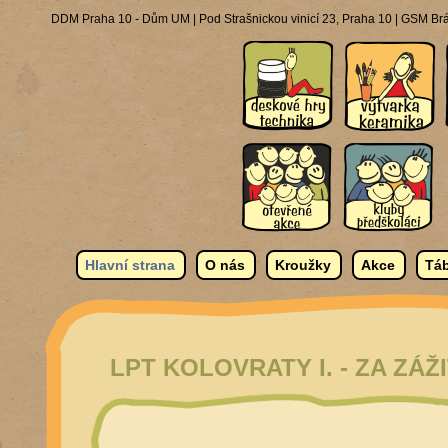
DDM Praha 10 - Dům UM | Pod Strašnickou vinicí 23, Praha 10 | GSM Brá
Hlavní strana
O nás
Kroužky
Akce
Táb
LPT KOLOVRATY I. - ZA ZÁŽ