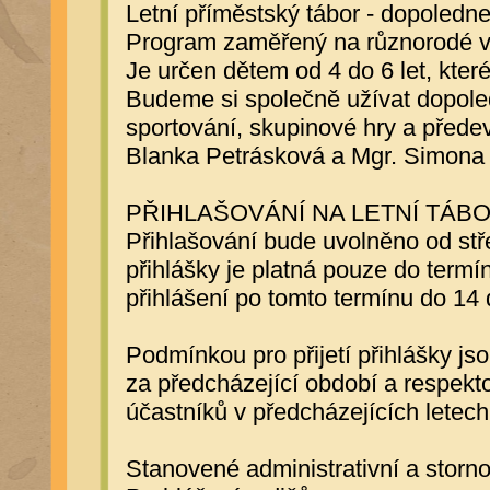
Letní příměstský tábor - dopoledne
Program zaměřený na různorodé výt
Je určen dětem od 4 do 6 let, které
Budeme si společně užívat dopoledn
sportování, skupinové hry a přede
Blanka Petrásková a Mgr. Simona
PŘIHLAŠOVÁNÍ NA LETNÍ TÁBO
Přihlašování bude uvolněno od st
přihlášky je platná pouze do termí
přihlášení po tomto termínu do 14 
Podmínkou pro přijetí přihlášky 
za předcházející období a respek
účastníků v předcházejících letech
Stanovené administrativní a storno