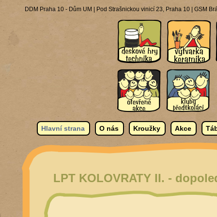
DDM Praha 10 - Dům UM | Pod Strašnickou vinicí 23, Praha 10 | GSM Brá
Hlavní strana
O nás
Kroužky
Akce
Táb
LPT KOLOVRATY II. - dopo