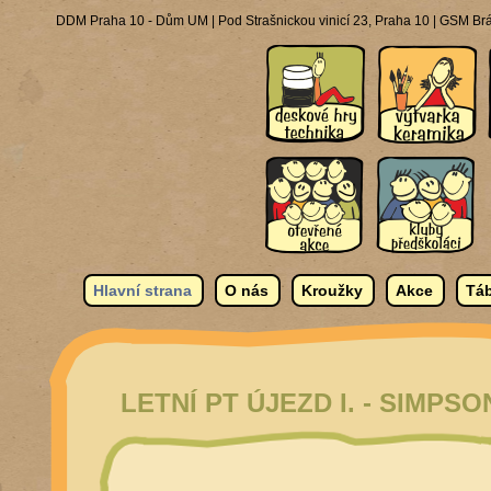
DDM Praha 10 - Dům UM | Pod Strašnickou vinicí 23, Praha 10 | GSM Brá
Hlavní strana
O nás
Kroužky
Akce
Táb
LETNÍ PT ÚJEZD I. - SIMPSO