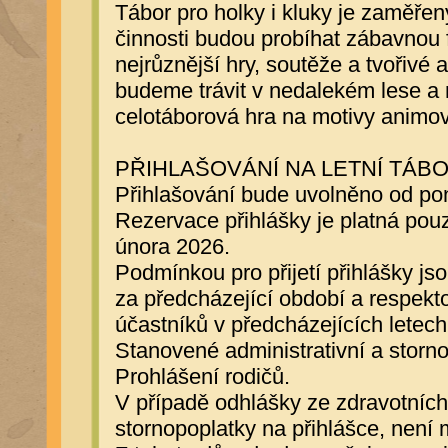
Tábor pro holky i kluky je zaměřen
činnosti budou probíhat zábavnou 
nejrůznější hry, soutěže a tvořivé 
budeme trávit v nedalekém lese a n
celotáborová hra na motivy animo
PŘIHLAŠOVÁNÍ NA LETNÍ TÁBO
Přihlašování bude uvolněno od pon
Rezervace přihlášky je platná pouz
února 2026.
Podmínkou pro přijetí přihlášky 
za předcházející období a respek
účastníků v předcházejících letech
Stanovené administrativní a storno
Prohlášení rodičů.
V případě odhlášky ze zdravotních 
stornopoplatky na přihlášce, není 