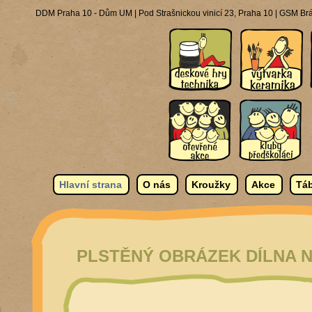
DDM Praha 10 - Dům UM | Pod Strašnickou vinicí 23, Praha 10 | GSM Brá
Hlavní strana
O nás
Kroužky
Akce
Táb
PLSTĚNÝ OBRÁZEK DÍLNA 