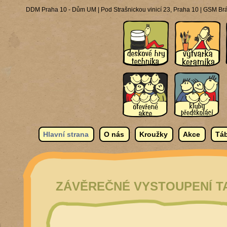
DDM Praha 10 - Dům UM | Pod Strašnickou vinicí 23, Praha 10 | GSM Brá
Hlavní strana
O nás
Kroužky
Akce
Táb
ZÁVĚREČNÉ VYSTOUPENÍ T