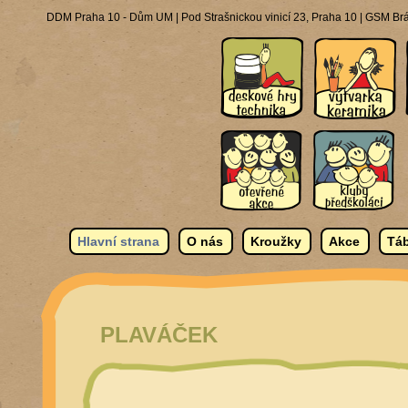
DDM Praha 10 - Dům UM | Pod Strašnickou vinicí 23, Praha 10 | GSM Brá
Hlavní strana
O nás
Kroužky
Akce
Táb
PLAVÁČEK