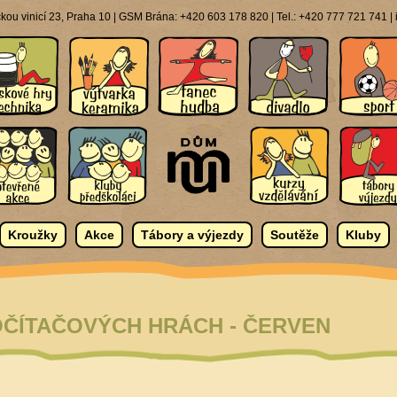
ou vinicí 23, Praha 10 | GSM Brána: +420 603 178 820 | Tel.: +420 777 721 741 
Kroužky
Akce
Tábory a výjezdy
Soutěže
Kluby
OČÍTAČOVÝCH HRÁCH - ČERVEN