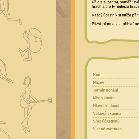
Přijďte si zahrát, poměřit s
hrách a pro ty nejlepší hráč
Každý účastník si může přin
Bližší informace a
přihlašov
Kód
Název
Termín konání
Místo konání
Hlavní vedoucí
Věková skupina
Sraz účastníků
V ceně zahrnuto