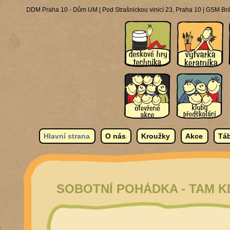
DDM Praha 10 - Dům UM | Pod Strašnickou vinicí 23, Praha 10 | GSM Brá
Hlavní strana
O nás
Kroužky
Akce
Táb
SOBOTNÍ POHÁDKA - TAM KD