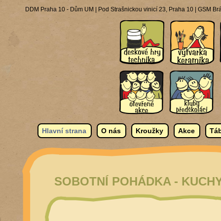
DDM Praha 10 - Dům UM | Pod Strašnickou vinicí 23, Praha 10 | GSM Brá
Hlavní strana
O nás
Kroužky
Akce
Táb
SOBOTNÍ POHÁDKA - KUCH