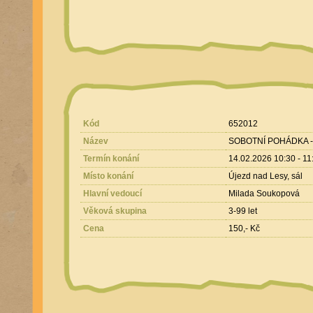
Kód
652012
Název
SOBOTNÍ POHÁDKA 
Termín konání
14.02.2026 10:30 - 11
Místo konání
Újezd nad Lesy, sál
Hlavní vedoucí
Milada Soukopová
Věková skupina
3-99 let
Cena
150,- Kč