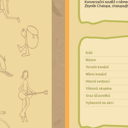
Konverzační soutěž v německé
Zbyněk Chalupa, chalupa@
Kód
Název
Termín konání
Místo konání
Hlavní vedoucí
Věková skupina
Sraz účastníků
Vybavení na akci