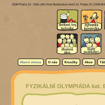
DDM Praha 10 - Dům UM | Pod Strašnickou vinicí 23, Praha 10 | GSM Brá
Hlavní strana
O nás
Kroužky
Akce
Táb
FYZIKÁLNÍ OLYMPIÁDA kat. E