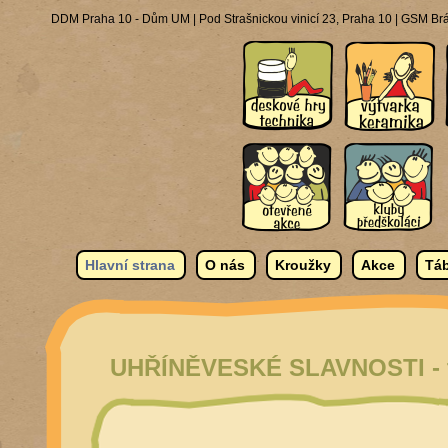
DDM Praha 10 - Dům UM | Pod Strašnickou vinicí 23, Praha 10 | GSM Brá
Hlavní strana
O nás
Kroužky
Akce
Táb
UHŘÍNĚVESKÉ SLAVNOSTI - tvo