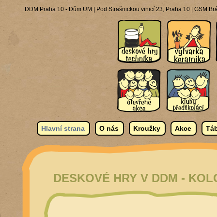
DDM Praha 10 - Dům UM | Pod Strašnickou vinicí 23, Praha 10 | GSM Brá
Hlavní strana
O nás
Kroužky
Akce
Táb
DESKOVÉ HRY V DDM - KOLO