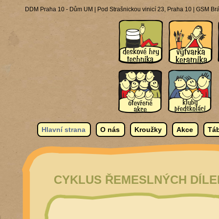
DDM Praha 10 - Dům UM | Pod Strašnickou vinicí 23, Praha 10 | GSM Brá
Hlavní strana
O nás
Kroužky
Akce
Táb
CYKLUS ŘEMESLNÝCH DÍLEN