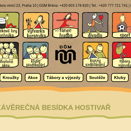
ou vinicí 23, Praha 10 | GSM Brána: +420 603 178 820 | Tel.: +420 777 721 741 
Kroužky
Akce
Tábory a výjezdy
Soutěže
Kluby
 ZÁVĚREČNÁ BESÍDKA HOSTIVAŘ