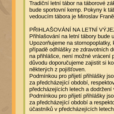
Tradiční letní tábor na táborové z
bude sportovní kemp. Pokyny k tá
vedoucím tábora je Miroslav Franě
PŘIHLAŠOVÁNÍ NA LETNÍ VÝJE
Přihlašování na letní tábory bude 
Upozorňujeme na stornopoplatky, k
případě odhlášky ze zdravotních dů
na přihlášce, není možné vrácení p
důvodu doporučujeme zajistit si ko
některých z pojišťoven.
Podmínkou pro přijetí přihlášky 
za předcházející období, respekto
předcházejících letech a dodržení 
Podmínkou pro přijetí přihlášky 
za předcházející období a respek
účastníků v předcházejících letech