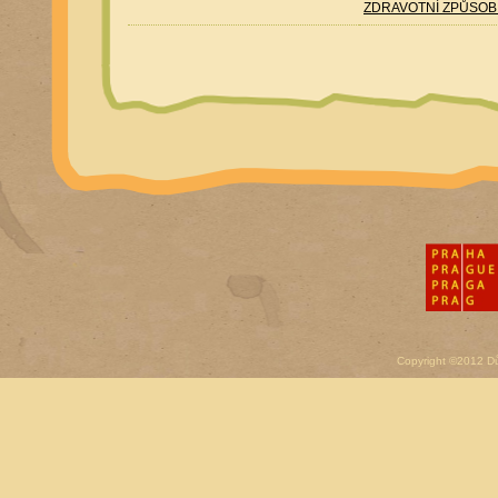
ZDRAVOTNÍ ZPŮSOBILO
Copyright ©2012 D