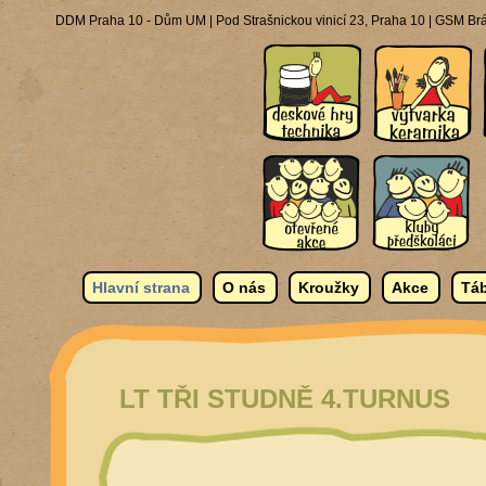
DDM Praha 10 - Dům UM | Pod Strašnickou vinicí 23, Praha 10 | GSM Brá
Hlavní strana
O nás
Kroužky
Akce
Táb
LT TŘI STUDNĚ 4.TURNUS