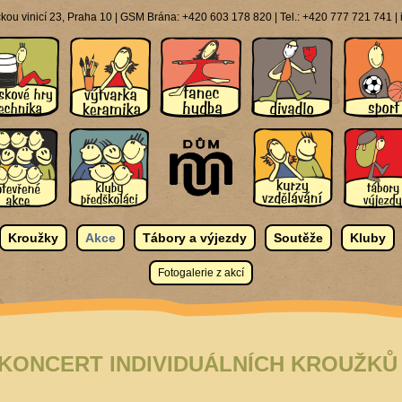
ou vinicí 23, Praha 10 | GSM Brána: +420 603 178 820 | Tel.: +420 777 721 741 
Kroužky
Akce
Tábory a výjezdy
Soutěže
Kluby
Fotogalerie z akcí
KONCERT INDIVIDUÁLNÍCH KROUŽKŮ 