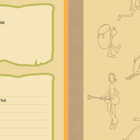
UM.
TNA