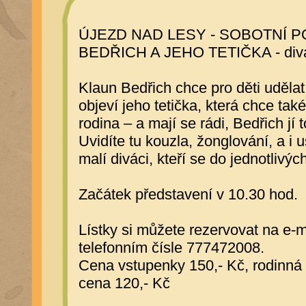
ÚJEZD NAD LESY - SOBOTNÍ 
BEDŘICH A JEHO TETIČKA - div
Klaun Bedřich chce pro děti uděla
objeví jeho tetička, která chce tak
rodina – a mají se rádi, Bedřich jí t
Uvidíte tu kouzla, žonglování, a i 
malí diváci, kteří se do jednotlivých
Začátek představení v 10.30 hod.
Lístky si můžete rezervovat na 
telefonním čísle 777472008.
Cena vstupenky 150,- Kč, rodinná 
cena 120,- Kč