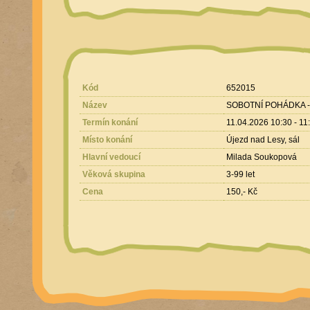
Kód
652015
Název
SOBOTNÍ POHÁDKA -
Termín konání
11.04.2026 10:30 - 11
Místo konání
Újezd nad Lesy, sál
Hlavní vedoucí
Milada Soukopová
Věková skupina
3-99 let
Cena
150,- Kč