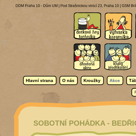
DDM Praha 10 - Dům UM | Pod Strašnickou vinicí 23, Praha 10 | GSM Brá
Hlavní strana
O nás
Kroužky
Akce
Táb
SOBOTNÍ POHÁDKA - BEDŘI