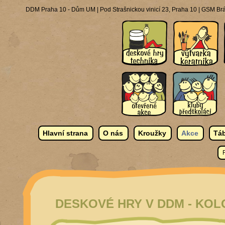
DDM Praha 10 - Dům UM | Pod Strašnickou vinicí 23, Praha 10 | GSM Brá
Hlavní strana
O nás
Kroužky
Akce
Táb
DESKOVÉ HRY V DDM - KOLO