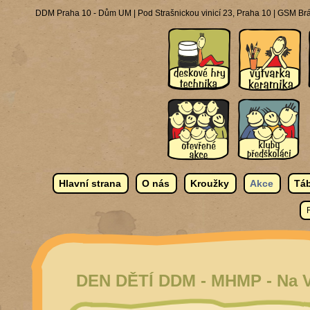
DDM Praha 10 - Dům UM | Pod Strašnickou vinicí 23, Praha 10 | GSM Brá
Hlavní strana
O nás
Kroužky
Akce
Táb
DEN DĚTÍ DDM - MHMP - Na V